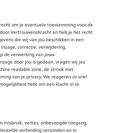
et recht om je eventuele toestemming voor de
door VertrouwensKracht en heb je het recht
vens die wij van jou beschikken in een
inzage, correctie, verwijdering,
op de verwerking van jouw
inzage door jou is gedaan, vragen wij jou
chine readable zone, de strook met
ing van je privacy. We reageren zo snel
mogelijkheid hebt om een klacht in te
misbruik, verlies, onbevoegde toegang,
eutelde verbinding verzonden en in