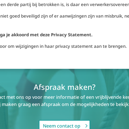
en derde partij bij betrokken is, is daar een verwerkersovere
 niet goed beveiligd zijn of er aanwijzingen zijn van misbruik, 
 ga je akkoord met deze Privacy Statement.
oor om wijzigingen in haar privacy statement aan te brengen.
Afspraak maken?
t met ons op voor meer informatie of een vrijblijvende k
j maken graag een afspraak om de mogelijkheden te bekijk
Neem contact op