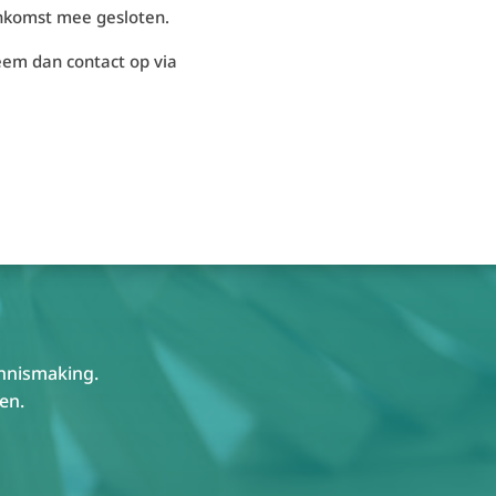
enkomst mee gesloten.
neem dan contact op via
ennismaking.
en.