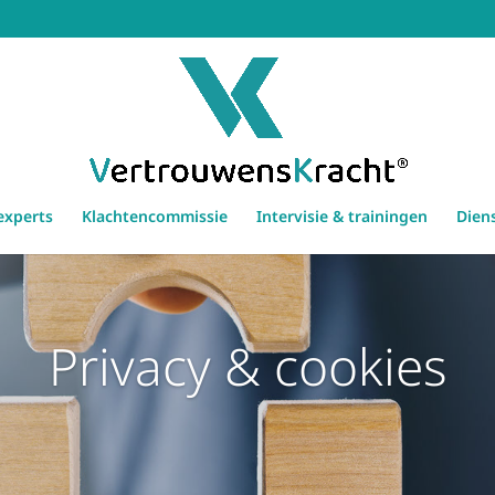
experts
Klachtencommissie
Intervisie & trainingen
Dien
Privacy & cookies