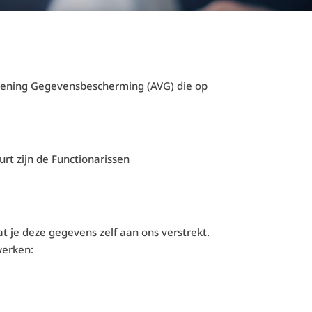
dening Gegevensbescherming (AVG) die op
rt zijn de Functionarissen
 je deze gegevens zelf aan ons verstrekt.
werken: