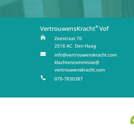
®
VertrouwensKracht
Vof

Zeestraat 70
2518 AC Den Haag

info@vertrouwenskracht.com
klachtencommissie@
vertrouwenskracht.com

070-7830387