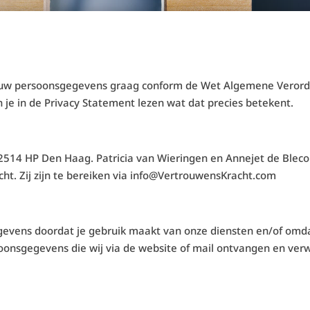
jouw persoonsgegevens graag conform de Wet Algemene Veror
 je in de Privacy Statement lezen wat dat precies betekent.
2514 HP Den Haag. Patricia van Wieringen en Annejet de Blecou
. Zij zijn te bereiken via info@VertrouwensKracht.com
evens doordat je gebruik maakt van onze diensten en/of omdat
soonsgegevens die wij via de website of mail ontvangen en ver