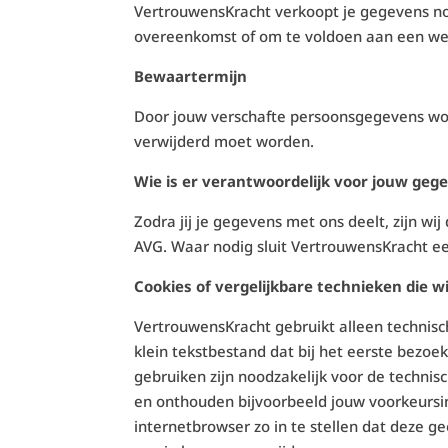
VertrouwensKracht verkoopt je gegevens noo
overeenkomst of om te voldoen aan een wett
Bewaartermijn
Door jouw verschafte persoonsgegevens wor
verwijderd moet worden.
Wie is er verantwoordelijk voor jouw geg
Zodra jij je gegevens met ons deelt, zijn 
AVG. Waar nodig sluit VertrouwensKracht 
Cookies of vergelijkbare technieken die w
VertrouwensKracht gebruikt alleen technisch
klein tekstbestand dat bij het eerste bezo
gebruiken zijn noodzakelijk voor de techni
en onthouden bijvoorbeeld jouw voorkeursin
internetbrowser zo in te stellen dat deze ge