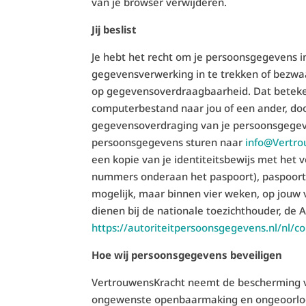
van je browser verwijderen.
Jij beslist
Je hebt het recht om je persoonsgegevens in
gegevensverwerking in te trekken of bezwa
op gegevensoverdraagbaarheid. Dat betekent
computerbestand naar jou of een ander, door
gegevensoverdraging van je persoonsgegeve
persoonsgegevens sturen naar
info@Vertr
een kopie van je identiteitsbewijs met het
nummers onderaan het paspoort), paspoortn
mogelijk, maar binnen vier weken, op jouw v
dienen bij de nationale toezichthouder, de 
https://autoriteitpersoonsgegevens.nl/nl/c
Hoe wij persoonsgegevens beveiligen
VertrouwensKracht neemt de bescherming v
ongewenste openbaarmaking en ongeoorloofd