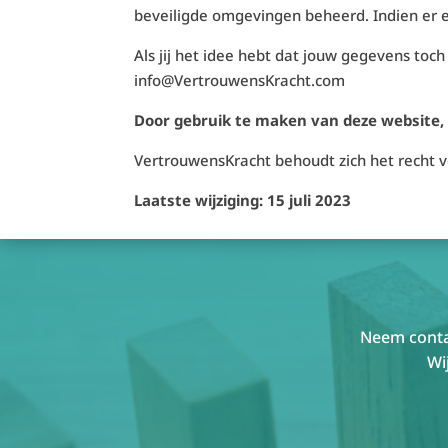
beveiligde omgevingen beheerd. Indien er e
Als jij het idee hebt dat jouw gegevens toch
info@VertrouwensKracht.com
Door gebruik te maken van deze website,
VertrouwensKracht behoudt zich het recht v
Laatste wijziging: 15 juli 2023
Neem contac
Wi