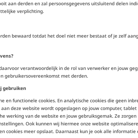
it aan derden en zal persoonsgegevens uitsluitend delen indie
elijke verplichting.
den bewaard totdat het doel niet meer bestaat of je zelf aa
evens?
wij daarvoor verantwoordelijk in de rol van verwerker en jouw 
een gebruikersovereenkomst met derden.
ij gebruiken
e en functionele cookies. En analytische cookies die geen inbr
ek aan deze website wordt opgeslagen op jouw computer, tablet 
sche werking van de website en jouw gebruiksgemak. Ze zorgen
stellingen. Ook kunnen wij hiermee onze website optimaliseren
en cookies meer opslaat. Daarnaast kun je ook alle informatie 