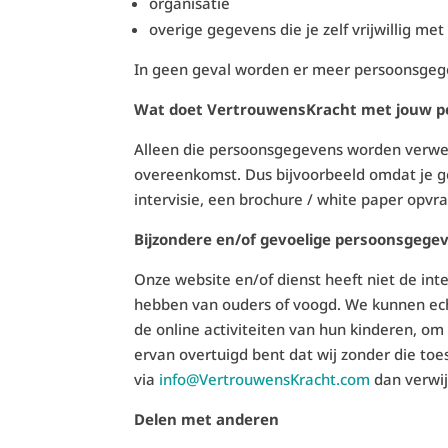
organisatie
overige gegevens die je zelf vrijwillig m
In geen geval worden er meer persoonsgege
Wat doet VertrouwensKracht met jouw 
Alleen die persoonsgegevens worden verwerk
overeenkomst. Dus bijvoorbeeld omdat je ge
intervisie, een brochure / white paper opv
Bijzondere en/of gevoelige persoonsgege
Onze website en/of dienst heeft niet de int
hebben van ouders of voogd. We kunnen echt
de online activiteiten van hun kinderen, o
ervan overtuigd bent dat wij zonder die t
via
info@VertrouwensKracht.com
dan verwij
Delen met anderen