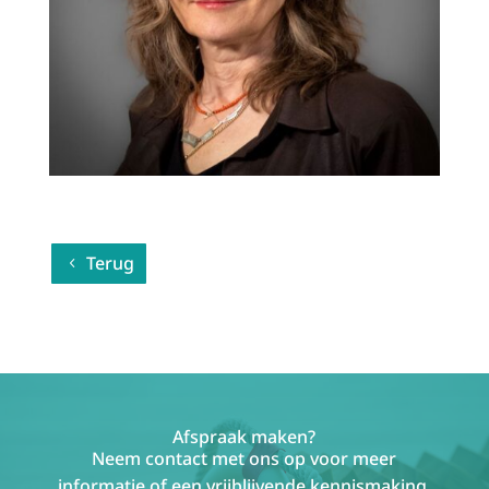
Terug
Afspraak maken?
Neem contact met ons op voor meer
informatie of een vrijblijvende kennismaking.