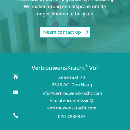
Wij maken graag een afspraak om de
mogelijkheden te bekijken.
Neem contact op
®
VertrouwensKracht
Vof

Zeestraat 70
2518 AC Den Haag

info@vertrouwenskracht.com
klachtencommissie@
vertrouwenskracht.com

070-7830387