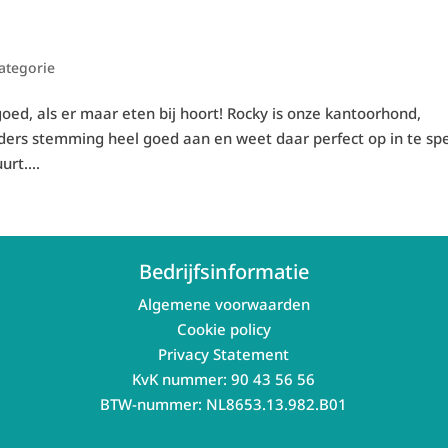
ategorie
oed, als er maar eten bij hoort! Rocky is onze kantoorhond,
ieders stemming heel goed aan en weet daar perfect op in te sp
urt....
Bedrijfsinformatie
Algemene voorwaarden
Cookie policy
Privacy Statement
KvK nummer: 90 43 56 56
BTW-nummer: NL8653.13.982.B01