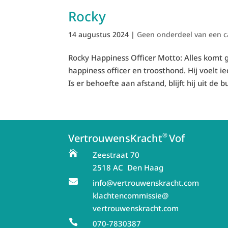
Rocky
14 augustus 2024
|
Geen onderdeel van een c
Rocky Happiness Officer Motto: Alles komt g
happiness officer en troosthond. Hij voelt 
Is er behoefte aan afstand, blijft hij uit de bu
®
VertrouwensKracht
Vof

Zeestraat 70
2518 AC Den Haag

info@vertrouwenskracht.com
klachtencommissie@
vertrouwenskracht.com

070-7830387