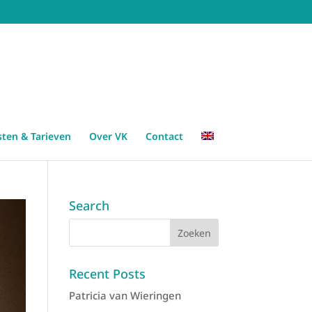
sten & Tarieven
Over VK
Contact
Search
Recent Posts
Patricia van Wieringen