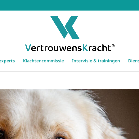
experts
Klachtencommissie
Intervisie & trainingen
Dien