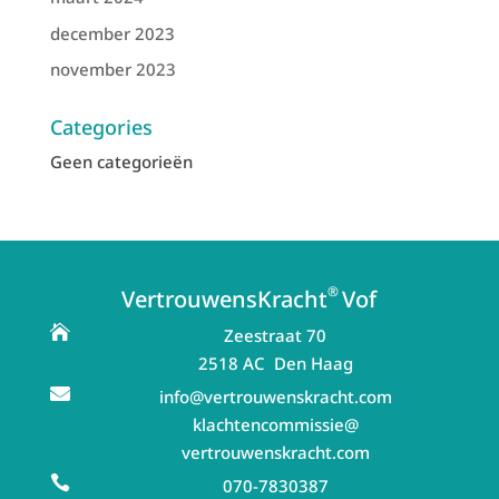
december 2023
november 2023
Categories
Geen categorieën
®
VertrouwensKracht
Vof

Zeestraat 70
2518 AC Den Haag

info@vertrouwenskracht.com
klachtencommissie@
vertrouwenskracht.com

070-7830387